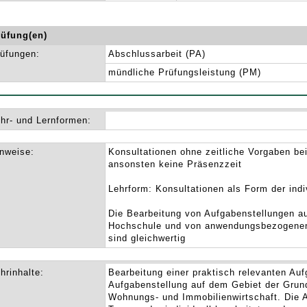
rüfung(en)
üfungen:
Abschlussarbeit (PA)
mündliche Prüfungsleistung (PM)
hr- und Lernformen:
nweise:
Konsultationen ohne zeitliche Vorgaben be
ansonsten keine Präsenzzeit
Lehrform: Konsultationen als Form der indi
Die Bearbeitung von Aufgabenstellungen au
Hochschule und von anwendungsbezogene
sind gleichwertig
hrinhalte:
Bearbeitung einer praktisch relevanten Auf
Aufgabenstellung auf dem Gebiet der Grun
Wohnungs- und Immobilienwirtschaft. Die 