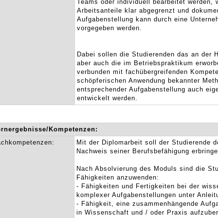
Teams oder individuell bearbeitet werden, 
Arbeitsanteile klar abgegrenzt und dokume
Aufgabenstellung kann durch eine Unterne
vorgegeben werden.
Dabei sollen die Studierenden das an der
aber auch die im Betriebspraktikum erwor
verbunden mit fachübergreifenden Kompet
schöpferischen Anwendung bekannter Meth
entsprechender Aufgabenstellung auch ei
entwickelt werden.
ernergebnisse/Kompetenzen:
achkompetenzen:
Mit der Diplomarbeit soll der Studierende 
Nachweis seiner Berufsbefähigung erbringe
Nach Absolvierung des Moduls sind die Stu
Fähigkeiten anzuwenden:
- Fähigkeiten und Fertigkeiten bei der wis
komplexer Aufgabenstellungen unter Anleit
- Fähigkeit, eine zusammenhängende Aufga
in Wissenschaft und / oder Praxis aufzuber