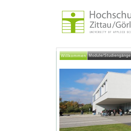
Willkommen
Module/Studiengänge