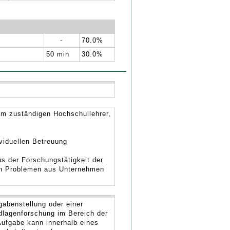
-
70.0%
50 min
30.0%
im zuständigen Hochschullehrer,
viduellen Betreuung
s der Forschungstätigkeit der
n Problemen aus Unternehmen
gabenstellung oder einer
dlagenforschung im Bereich der
Aufgabe kann innerhalb eines