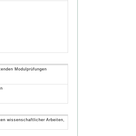
eitenden Modulprüfungen
en
en wissenschaftlicher Arbeiten,