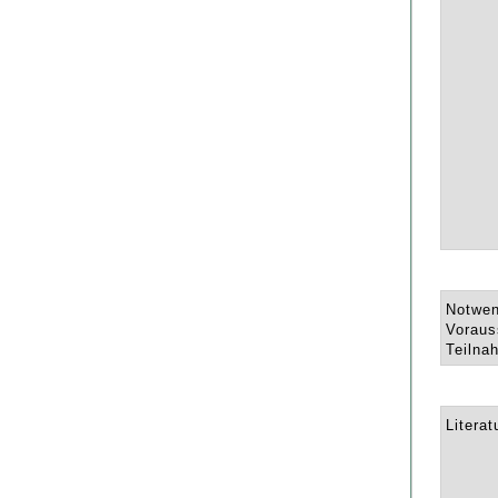
Notwen
Voraus
Teilna
Literat