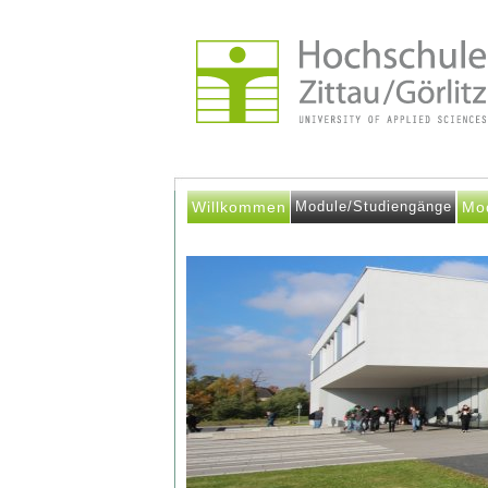
Willkommen
Module/Studiengänge
Mo