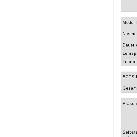
Modul l
Niveau
Dauer 
Lehrsp
Lehrort
ECTS-
Gesamt
Präsen
Selbst