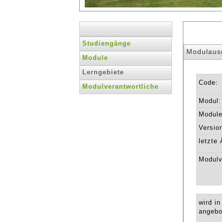
Studiengänge
Modulaus
Module
Lerngebiete
Code:
Modulverantwortliche
Modul:
Module 
Versio
letzte
Modulv
wird i
angebo