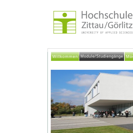
Willkommen
Module/Studiengänge
Mo