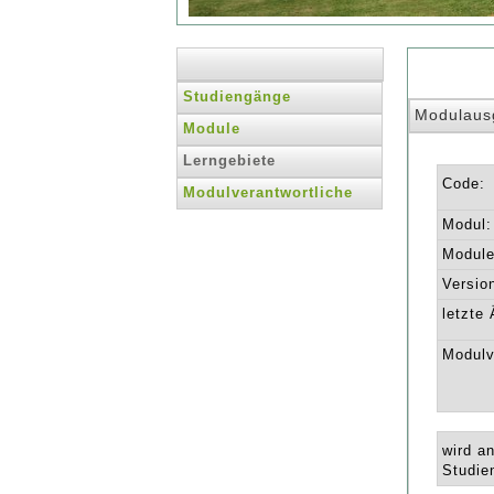
Studiengänge
Modulaus
Module
Lerngebiete
Code:
Modulverantwortliche
Modul:
Module 
Versio
letzte
Modulv
wird a
Studie