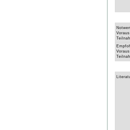
Notwen
Voraus
Teilna
Empfo
Voraus
Teilna
Literat