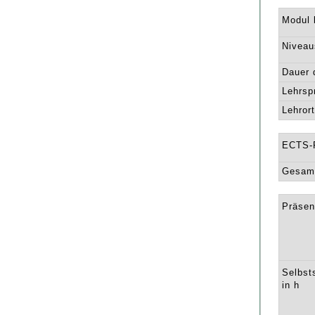
Modul l
Niveau
Dauer 
Lehrsp
Lehrort
ECTS-
Gesamt
Präsen
Selbst
in h