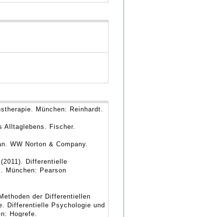
enstherapie. München: Reinhardt.
 Alltaglebens. Fischer.
man. WW Norton & Company.
2011). Differentielle
nz. München: Pearson
Methoden der Differentiellen
. Differentielle Psychologie und
en: Hogrefe.