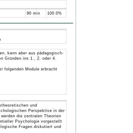
90 min
100.0%
n
en, kann aber aus pädagogisch-
n Gründen ins 1., 2. oder 4.
er folgenden Module erbracht
stheoretischen und
sychologischen Perspektive in der
werden die zentralen Theorien
tieller Psychologie vorgestellt
logische Fragen diskutiert und