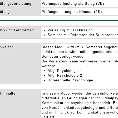
üfungsvorleistung:
Prüfungsvorleistung als Beleg (VB)
üfung:
Prüfungsleistung als Klausur (PK)
hr- und Lernformen:
Vorlesung mit Diskussion
Seminar mit Referaten der Studierende
nweise:
Dieses Modul wird im 3. Semester angebot
didaktischen sowie studienorganisatorische
Semester verlegt werden.
Die Vorleistung kann wahlweise in einem d
werden:
Allg. Psychologie 1
Allg. Psychologie 2
Differentielle Psychologie
hrinhalte:
In diesem Modul werden die persönlichkeit
differentiellen Grundlagen der individualp
Kommunikationspsychologie behandelt. Es 
von Persönlichkeitspsychologie und differen
und im Hinblick auf kommunikationspsycho
vertieft.