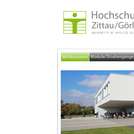
Willkommen
Module/Studiengänge