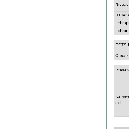
Niveau
Dauer 
Lehrsp
Lehrort
ECTS-
Gesamt
Präsen
Selbst
in h