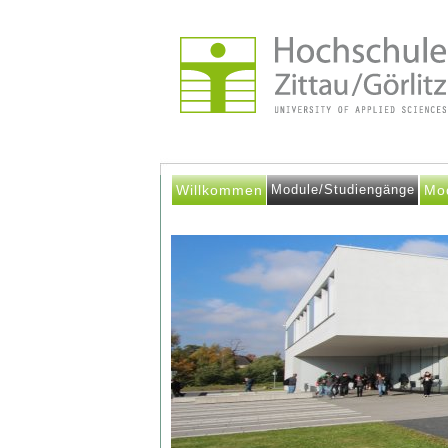
Willkommen
Module/Studiengänge
Mo