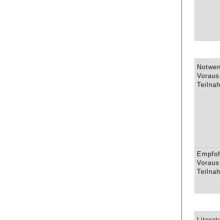
Notwen
Voraus
Teilna
Empfo
Voraus
Teilna
Literat