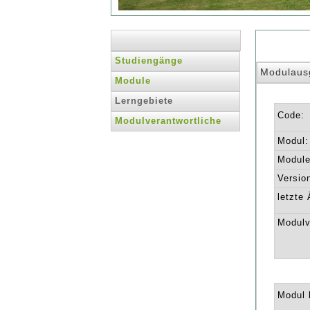
Studiengänge
Modulaus
Module
Lerngebiete
Code:
Modulverantwortliche
Modul:
Module 
Versio
letzte
Modulv
Modul l