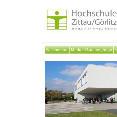
Willkommen
Module/Studiengänge
M