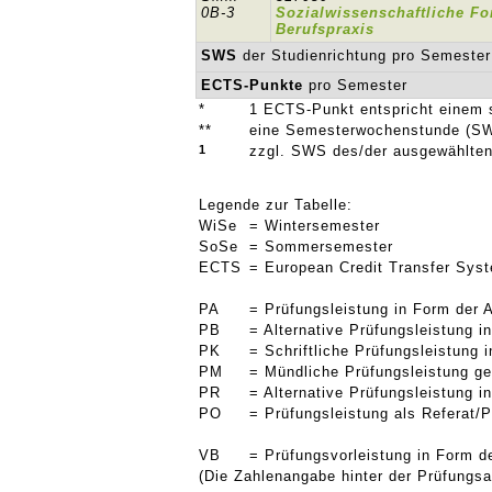
0B-3
Sozialwissenschaftliche F
Berufspraxis
SWS
der Studienrichtung pro Semester
ECTS-Punkte
pro Semester
*
1 ECTS-Punkt entspricht einem 
**
eine Semesterwochenstunde (SW
1
zzgl. SWS des/der ausgewählten
Legende zur Tabelle:
WiSe
= Wintersemester
SoSe
= Sommersemester
ECTS
= European Credit Transfer Sys
PA
= Prüfungsleistung in Form der 
PB
= Alternative Prüfungsleistung 
PK
= Schriftliche Prüfungsleistung
PM
= Mündliche Prüfungsleistung g
PR
= Alternative Prüfungsleistung 
PO
= Prüfungsleistung als Referat/P
VB
= Prüfungsvorleistung in Form d
(Die Zahlenangabe hinter der Prüfungsar