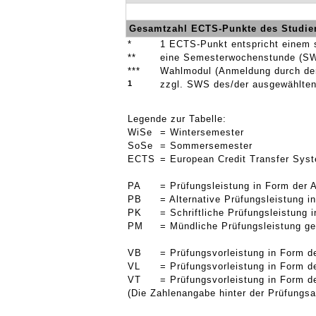
Gesamtzahl ECTS-Punkte des Studie
*
1 ECTS-Punkt entspricht einem 
**
eine Semesterwochenstunde (SW
***
Wahlmodul (Anmeldung durch den 
1
zzgl. SWS des/der ausgewählten
Legende zur Tabelle:
WiSe
= Wintersemester
SoSe
= Sommersemester
ECTS
= European Credit Transfer Sys
PA
= Prüfungsleistung in Form der 
PB
= Alternative Prüfungsleistung 
PK
= Schriftliche Prüfungsleistung
PM
= Mündliche Prüfungsleistung g
VB
= Prüfungsvorleistung in Form d
VL
= Prüfungsvorleistung in Form d
VT
= Prüfungsvorleistung in Form d
(Die Zahlenangabe hinter der Prüfungsar