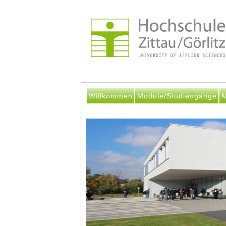
Willkommen
Module/Studiengänge
M