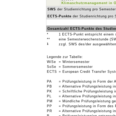
Klimaschutzmanagement in O
SWS
der Studienrichtung pro Semester
ECTS-Punkte
der Studienrichtung pro
Gesamtzahl ECTS-Punkte des Studie
*
1 ECTS-Punkt entspricht einem 
**
eine Semesterwochenstunde (SW
1
zzgl. SWS des/der ausgewählten
Legende zur Tabelle:
WiSe
= Wintersemester
SoSe
= Sommersemester
ECTS
= European Credit Transfer Sys
PA
= Prüfungsleistung in Form der 
PB
= Alternative Prüfungsleistung 
PK
= Schriftliche Prüfungsleistung
PL
= Alternative Prüfungsleistung 
PM
= Mündliche Prüfungsleistung g
PP
= Prüfungsleistung in Form des 
PR
= Alternative Prüfungsleistung 
P
= Prüfungsleistung/en entsprec