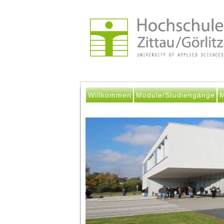
Willkommen
Module/Studiengänge
M