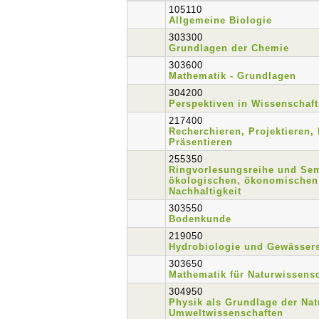
105110
Allgemeine Biologie
303300
Grundlagen der Chemie
303600
Mathematik - Grundlagen
304200
Perspektiven in Wissenschaft
217400
Recherchieren, Projektieren,
Präsentieren
255350
Ringvorlesungsreihe und Se
ökologischen, ökonomischen
Nachhaltigkeit
303550
Bodenkunde
219050
Hydrobiologie und Gewässer
303650
Mathematik für Naturwissens
304950
Physik als Grundlage der Nat
Umweltwissenschaften