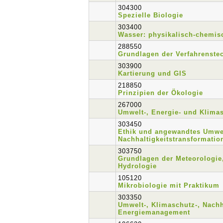
304300
Spezielle Biologie
303400
Wasser: physikalisch-chemis
288550
Grundlagen der Verfahrenste
303900
Kartierung und GIS
218850
Prinzipien der Ökologie
267000
Umwelt-, Energie- und Klima
303450
Ethik und angewandtes Umwel
Nachhaltigkeitstransformatio
303750
Grundlagen der Meteorologie
Hydrologie
105120
Mikrobiologie mit Praktikum
303350
Umwelt-, Klimaschutz-, Nachh
Energiemanagement