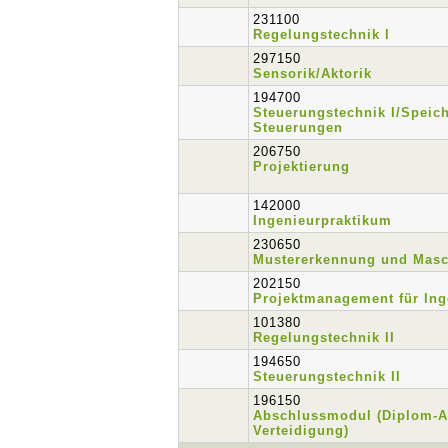
231100
Regelungstechnik I
297150
Sensorik/Aktorik
194700
Steuerungstechnik I/Speic
Steuerungen
206750
Projektierung
142000
Ingenieurpraktikum
230650
Mustererkennung und Masc
202150
Projektmanagement für Ing
101380
Regelungstechnik II
194650
Steuerungstechnik II
196150
Abschlussmodul (Diplom-A
Verteidigung)