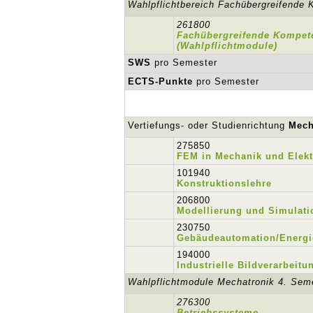
Wahlpflichtbereich Fachübergreifende
261800
Fachübergreifende Kompet
(Wahlpflichtmodule)
SWS
pro Semester
ECTS-Punkte
pro Semester
Vertiefungs- oder Studienrichtung
Mech
275850
FEM in Mechanik und Elekt
101940
Konstruktionslehre
206800
Modellierung und Simulati
230750
Gebäudeautomation/Energ
194000
Industrielle Bildverarbeitu
Wahlpflichtmodule Mechatronik 4. Sem
276300
Betriebssysteme