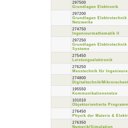
297500
Grundlagen Elektronik
297200
Grundlagen Elektrotechnik 
Netzwerke
274750
Ingenieurmathematik II
297250
Grundlagen Elektrotechnik 
Systeme
275450
Leistungselektronik
276250
Messtechnik für Ingenieure
274800
Digitaltechnik/Mikrorechen
195550
Kommunikationsnetze
101010
Objektorientierte Program
276450
Physik der Materie & Elek
276350
Numerik/Simulation