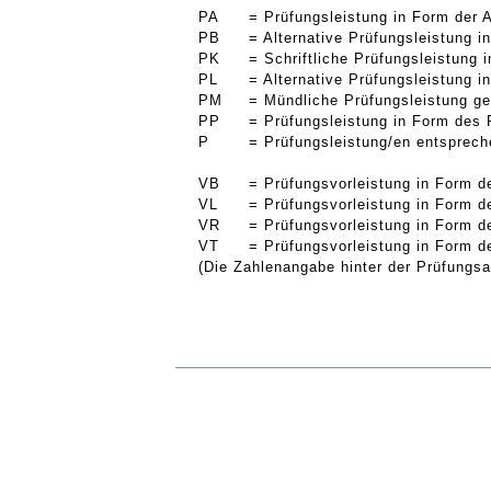
PA
= Prüfungsleistung in Form der 
PB
= Alternative Prüfungsleistung 
PK
= Schriftliche Prüfungsleistung
PL
= Alternative Prüfungsleistung 
PM
= Mündliche Prüfungsleistung g
PP
= Prüfungsleistung in Form des 
P
= Prüfungsleistung/en entsprec
VB
= Prüfungsvorleistung in Form d
VL
= Prüfungsvorleistung in Form d
VR
= Prüfungsvorleistung in Form d
VT
= Prüfungsvorleistung in Form d
(Die Zahlenangabe hinter der Prüfungsar