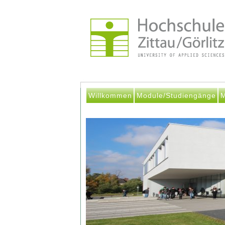
Willkommen
Module/Studiengänge
M