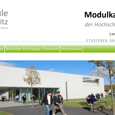
Le
ge
Modules Exchange Students
Impressum