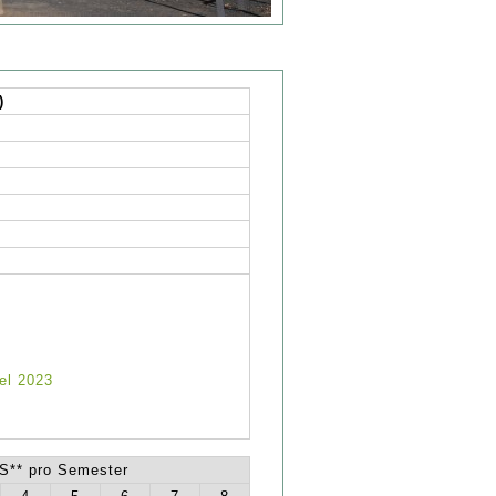
)
el 2023
** pro Semester