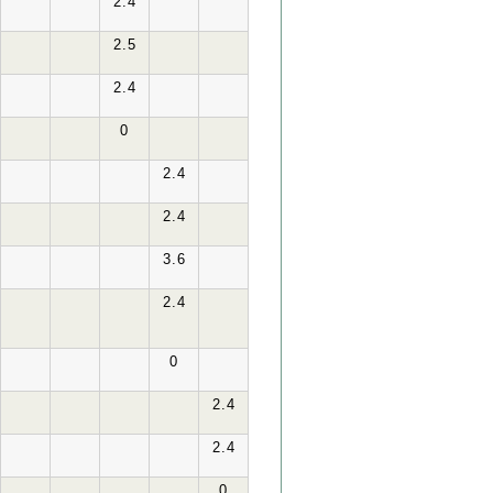
2.4
2.5
2.4
0
2.4
2.4
3.6
2.4
0
2.4
2.4
0