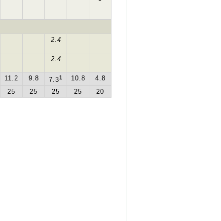
2.4
2.4
11.2
9.8
1
10.8
4.8
7.3
25
25
25
25
20