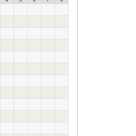
4
5
6
7
8