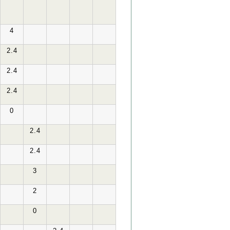
4
2.4
2.4
2.4
0
2.4
2.4
3
2
0