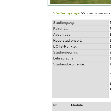
Studiengänge
>>
Tourismusman
Studiengang:
Fakultät:
Abschluss:
Regelstudienzeit:
ECTS-Punkte:
Studienbeginn:
Lehrsprache:
Studiendokumente:
Nr.
Module