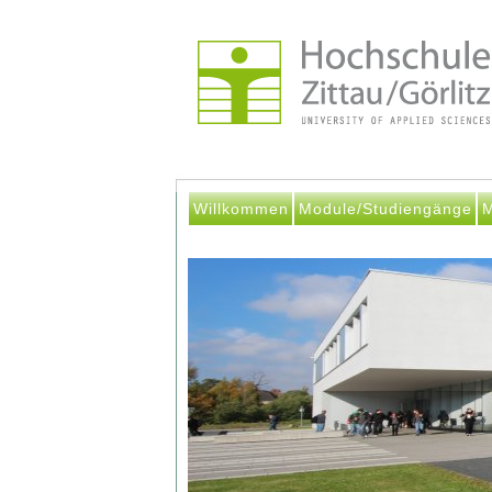
Willkommen
Module/Studiengänge
M