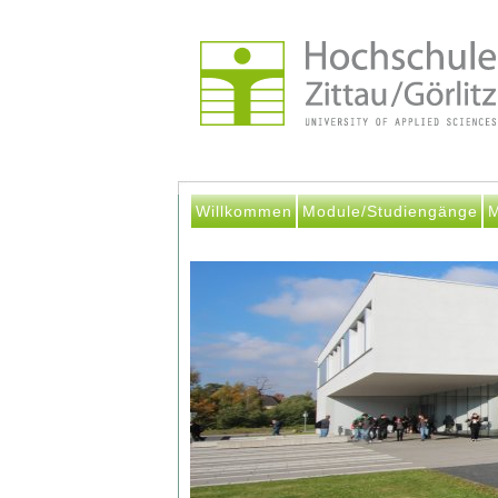
Willkommen
Module/Studiengänge
M