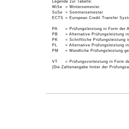
Legende zur Tabelle:
WiSe
= Wintersemester
SoSe
= Sommersemester
ECTS
= European Credit Transfer Sys
PA
= Prüfungsleistung in Form der 
PB
= Alternative Prüfungsleistung 
PK
= Schriftliche Prüfungsleistung
PL
= Alternative Prüfungsleistung 
PM
= Mündliche Prüfungsleistung g
VT
= Prüfungsvorleistung in Form d
(Die Zahlenangabe hinter der Prüfungsar