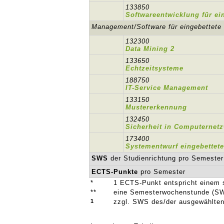
133850
Softwareentwicklung für ei
Management/Software für eingebettete
132300
Data Mining 2
133650
Echtzeitsysteme
188750
IT-Service Management
133150
Mustererkennung
132450
Sicherheit in Computernet
173400
Systementwurf eingebettet
SWS
der Studienrichtung pro Semester
ECTS-Punkte
pro Semester
*
1 ECTS-Punkt entspricht einem 
**
eine Semesterwochenstunde (SW
1
zzgl. SWS des/der ausgewählten