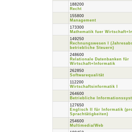
188200
Recht
155800
Management
173300
Mathematik fuer Wirtschaft+I
149250
Rechnungswesen I (Jahresab
betriebliche Steuern)
248600
Relationale Datenbanken für
Wirtschaft+Informatik
262850
Softwarequalität
112200
Wirtschaftsinformatik I
264600
Betriebliche Informationssys
127650
Englisch II für Informatik (pr
Sprachtätigkeiten)
254600
Multimedia/Web