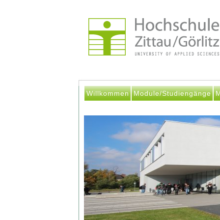
Willkommen
Module/Studiengänge
M