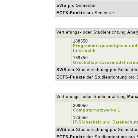
SWS
pro Semester
ECTS-Punkte
pro Semester
Vertiefungs- oder Studienrichtung
Anal
188350
Programmierparadigmen und
Informatik
169750
Geschäftsprozessmodellieru
SWS
der Studienrichtung pro Semester
ECTS-Punkte
der Studienrichtung pro
Vertiefungs- oder Studienrichtung
Man
208050
Computernetzwerke 1
123850
IT-Sicherheit und Datenschut
SWS
der Studienrichtung pro Semester
ECTS-Punkte
der Studienrichtung pro