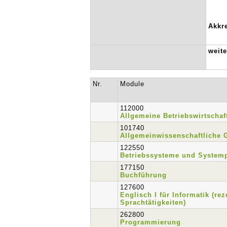
Akkre
weit
Nr.
Module
112000
Allgemeine Betriebswirtschaf
101740
Allgemeinwissenschaftliche 
122550
Betriebssysteme und System
177150
Buchführung
127600
Englisch I für Informatik (rez
Sprachtätigkeiten)
262800
Programmierung