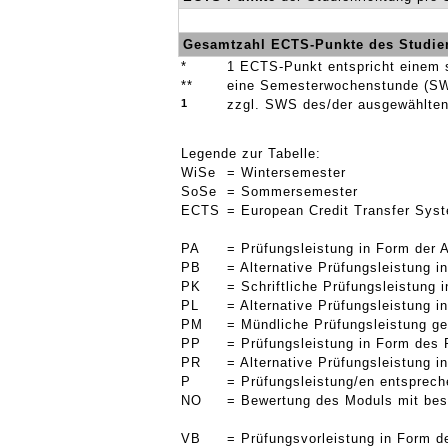
Gesamtzahl ECTS-Punkte des Studie
*
1 ECTS-Punkt entspricht einem 
**
eine Semesterwochenstunde (SW
1
zzgl. SWS des/der ausgewählten
Legende zur Tabelle:
WiSe
= Wintersemester
SoSe
= Sommersemester
ECTS
= European Credit Transfer Sys
PA
= Prüfungsleistung in Form der 
PB
= Alternative Prüfungsleistung 
PK
= Schriftliche Prüfungsleistung
PL
= Alternative Prüfungsleistung 
PM
= Mündliche Prüfungsleistung g
PP
= Prüfungsleistung in Form des 
PR
= Alternative Prüfungsleistung 
P
= Prüfungsleistung/en entsprec
NO
= Bewertung des Moduls mit bes
VB
= Prüfungsvorleistung in Form d