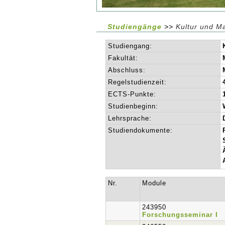
Studiengänge
>>
Kultur und 
Studiengang:
Fakultät:
Abschluss:
Regelstudienzeit:
ECTS-Punkte:
Studienbeginn:
Lehrsprache:
Studiendokumente:
Nr.
Module
243950
Forschungsseminar I