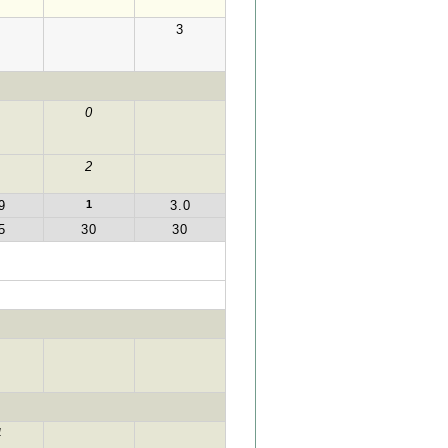
3
0
2
9
1
3.0
5
30
30
4