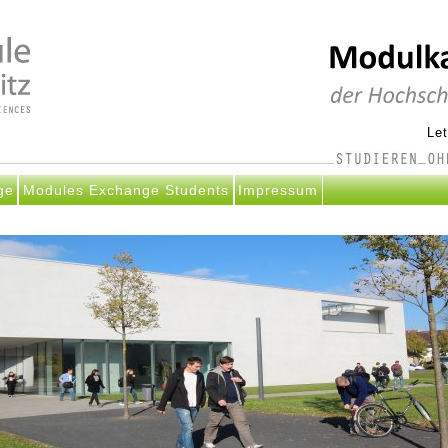
Le
ge
Modules Exchange Students
Impressum