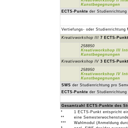
Kreativworkshop II Inte
Kunstbegegnungen
ECTS-Punkte
der Studienrichtung
Vertiefungs- oder Studienrichtung
Kreativworkshop III
7 ECTS-Punk
258850
Kreativworkshop III Int
Kunstbegegnungen
Kreativworkshop IV
3 ECTS-Punk
258950
Kreativworkshop IV Int
Kunstbegegnungen
SWS
der Studienrichtung pro Sem
ECTS-Punkte
der Studienrichtung
Gesamtzahl ECTS-Punkte des St
*
1 ECTS-Punkt entspricht ei
**
eine Semesterwochenstunde
***
Wahlmodul (Anmeldung durch
1