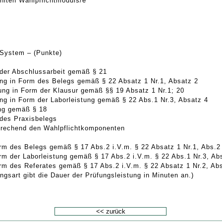
lten Wahlpflichtmoduls/e
 System – (Punkte)
 der Abschlussarbeit gemäß § 21
tung in Form des Belegs gemäß § 22 Absatz 1 Nr.1, Absatz 2
tung in Form der Klausur gemäß §§ 19 Absatz 1 Nr.1; 20
ung in Form der Laborleistung gemäß § 22 Abs.1 Nr.3, Absatz 4
ung gemäß § 18
 des Praxisbelegs
prechend den Wahlpflichtkomponenten
orm des Belegs gemäß § 17 Abs.2 i.V.m. § 22 Absatz 1 Nr.1, Abs.2
rm der Laborleistung gemäß § 17 Abs.2 i.V.m. § 22 Abs.1 Nr.3, Ab
orm des Referates gemäß § 17 Abs.2 i.V.m. § 22 Absatz 1 Nr.2, Ab
ngsart gibt die Dauer der Prüfungsleistung in Minuten an.)