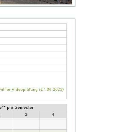
nline-Videoprüfung (17.04.2023)
** pro Semester
2
3
4