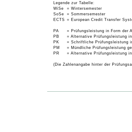
Legende zur Tabelle:
WiSe
= Wintersemester
SoSe
= Sommersemester
ECTS
= European Credit Transfer Sys
PA
= Prüfungsleistung in Form der 
PB
= Alternative Prüfungsleistung 
PK
= Schriftliche Prüfungsleistung
PM
= Mündliche Prüfungsleistung g
PR
= Alternative Prüfungsleistung 
(Die Zahlenangabe hinter der Prüfungsar