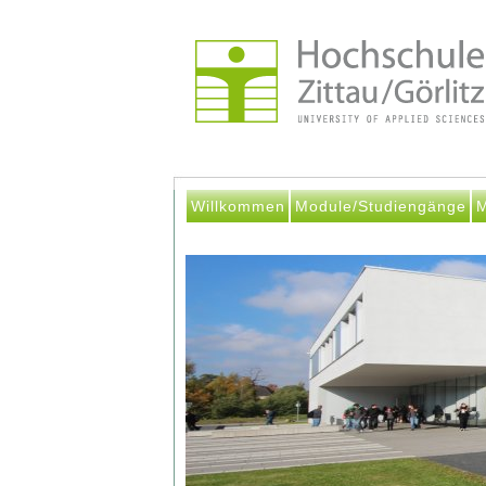
Willkommen
Module/Studiengänge
M