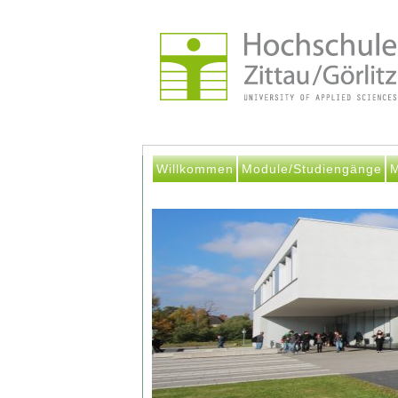
Willkommen
Module/Studiengänge
M