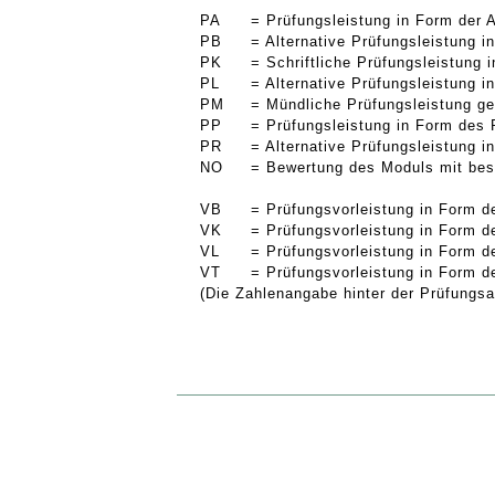
PA
= Prüfungsleistung in Form der 
PB
= Alternative Prüfungsleistung 
PK
= Schriftliche Prüfungsleistung
PL
= Alternative Prüfungsleistung 
PM
= Mündliche Prüfungsleistung g
PP
= Prüfungsleistung in Form des 
PR
= Alternative Prüfungsleistung 
NO
= Bewertung des Moduls mit bes
VB
= Prüfungsvorleistung in Form d
VK
= Prüfungsvorleistung in Form d
VL
= Prüfungsvorleistung in Form d
VT
= Prüfungsvorleistung in Form d
(Die Zahlenangabe hinter der Prüfungsar